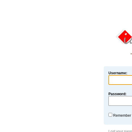
Username:
Password:
Remember
Lost your pas